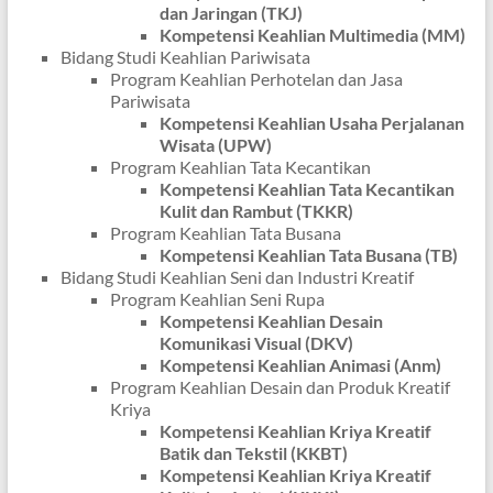
dan Jaringan (TKJ)
Kompetensi Keahlian Multimedia (MM)
Bidang Studi Keahlian Pariwisata
Program Keahlian Perhotelan dan Jasa
Pariwisata
Kompetensi Keahlian Usaha Perjalanan
Wisata (UPW)
Program Keahlian Tata Kecantikan
Kompetensi Keahlian Tata Kecantikan
Kulit dan Rambut (TKKR)
Program Keahlian Tata Busana
Kompetensi Keahlian Tata Busana (TB)
Bidang Studi Keahlian Seni dan Industri Kreatif
Program Keahlian Seni Rupa
Kompetensi Keahlian Desain
Komunikasi Visual (DKV)
Kompetensi Keahlian Animasi (Anm)
Program Keahlian Desain dan Produk Kreatif
Kriya
Kompetensi Keahlian Kriya Kreatif
Batik dan Tekstil (KKBT)
Kompetensi Keahlian Kriya Kreatif