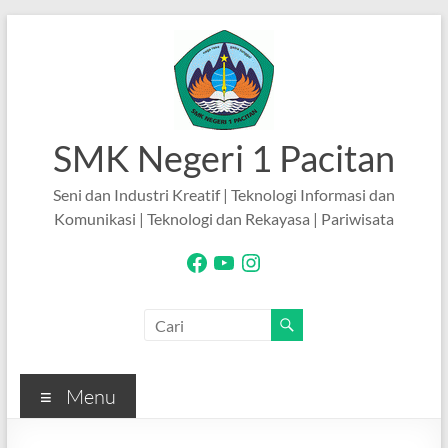
Skip
to
content
SMK Negeri 1 Pacitan
Seni dan Industri Kreatif | Teknologi Informasi dan
Komunikasi | Teknologi dan Rekayasa | Pariwisata
Facebook
YouTube
Instagram
Menu