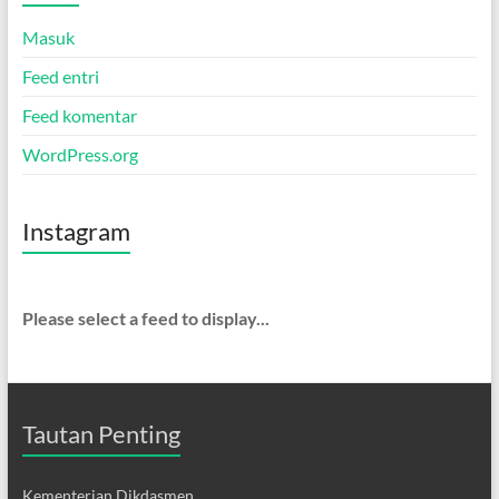
Masuk
Feed entri
Feed komentar
WordPress.org
Instagram
Please select a feed to display...
Tautan Penting
Kementerian Dikdasmen