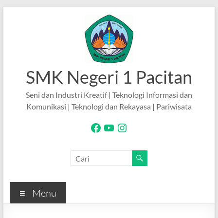
Skip
to
content
SMK Negeri 1 Pacitan
Seni dan Industri Kreatif | Teknologi Informasi dan
Komunikasi | Teknologi dan Rekayasa | Pariwisata
Facebook
YouTube
Instagram
Menu