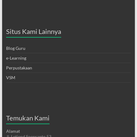
Situs Kami Lainnya
Blog Guru
e-Learning
Perpustakaan
VSM
Temukan Kami
Alamat
Jl. Letjend Soeprapto 53