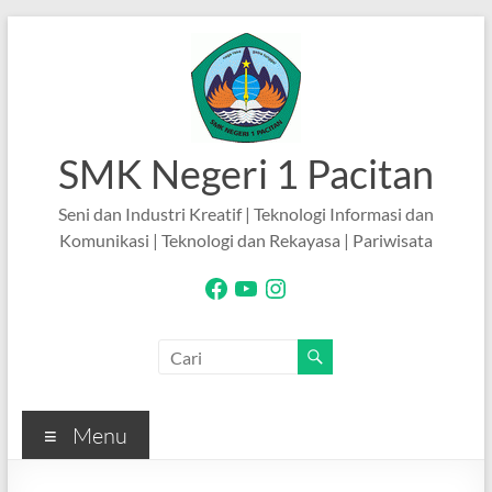
Skip
to
content
SMK Negeri 1 Pacitan
Seni dan Industri Kreatif | Teknologi Informasi dan
Komunikasi | Teknologi dan Rekayasa | Pariwisata
Facebook
YouTube
Instagram
Menu