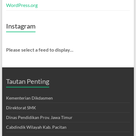
WordPress.org
Instagram
Please select a feed to display...
Tautan Penting
Kementerian Dikdasmen
Direktorat SMK
Dinas Pendidikan Prov. Jawa Timur
Cabdindik Wilayah Kab. Pacitan