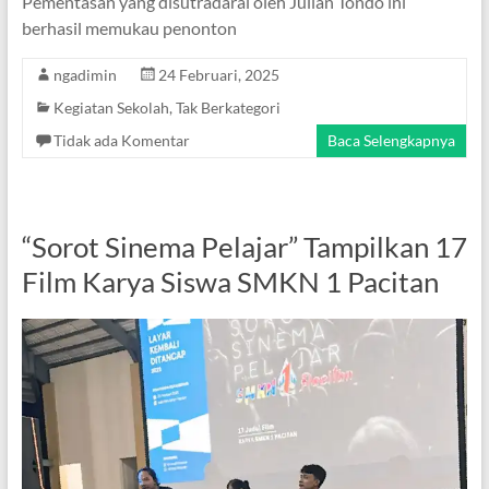
Pementasan yang disutradarai oleh Julian Tondo ini
berhasil memukau penonton
ngadimin
24 Februari, 2025
Kegiatan Sekolah
,
Tak Berkategori
Tidak ada Komentar
Baca Selengkapnya
“Sorot Sinema Pelajar” Tampilkan 17
Film Karya Siswa SMKN 1 Pacitan