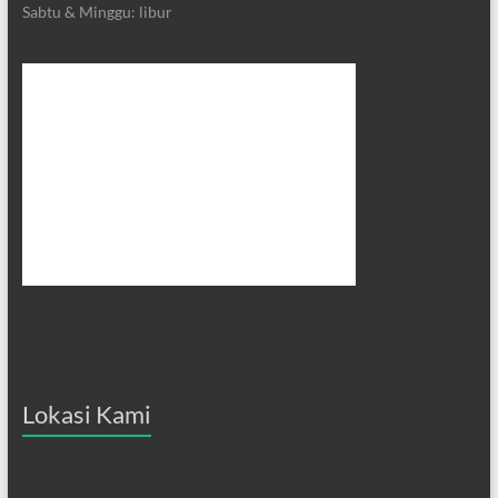
Sabtu & Minggu: libur
Lokasi Kami