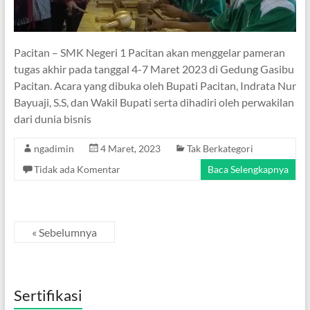
Pacitan – SMK Negeri 1 Pacitan akan menggelar pameran
tugas akhir pada tanggal 4-7 Maret 2023 di Gedung Gasibu
Pacitan. Acara yang dibuka oleh Bupati Pacitan, Indrata Nur
Bayuaji, S.S, dan Wakil Bupati serta dihadiri oleh perwakilan
dari dunia bisnis
ngadimin
4 Maret, 2023
Tak Berkategori
Tidak ada Komentar
Baca Selengkapnya
« Sebelumnya
Sertifikasi