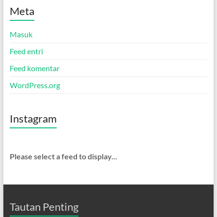
Meta
Masuk
Feed entri
Feed komentar
WordPress.org
Instagram
Please select a feed to display...
Tautan Penting