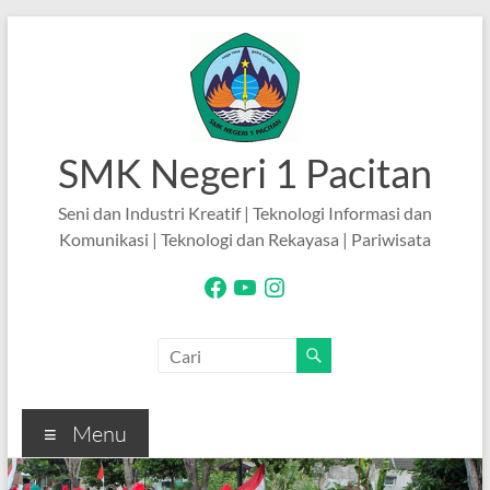
Skip
to
content
SMK Negeri 1 Pacitan
Seni dan Industri Kreatif | Teknologi Informasi dan
Komunikasi | Teknologi dan Rekayasa | Pariwisata
Facebook
YouTube
Instagram
Menu