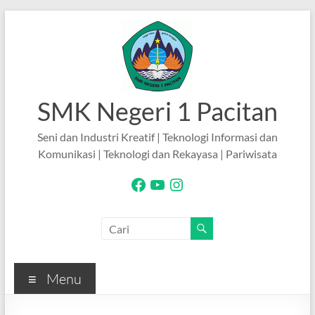
Skip
to
content
SMK Negeri 1 Pacitan
Seni dan Industri Kreatif | Teknologi Informasi dan
Komunikasi | Teknologi dan Rekayasa | Pariwisata
Facebook
YouTube
Instagram
Menu