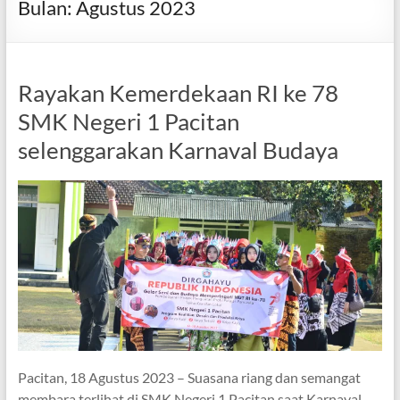
Bulan:
Agustus 2023
Rayakan Kemerdekaan RI ke 78
SMK Negeri 1 Pacitan
selenggarakan Karnaval Budaya
Pacitan, 18 Agustus 2023 – Suasana riang dan semangat
membara terlihat di SMK Negeri 1 Pacitan saat Karnaval