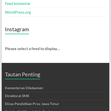
Feed komentar
WordPress.org
Instagram
Please select a feed to display...
Tautan Penting
Kementerian Dikdasmen
Direktorat SMK
Dinas Pendidikan Prov. Jawa Timur