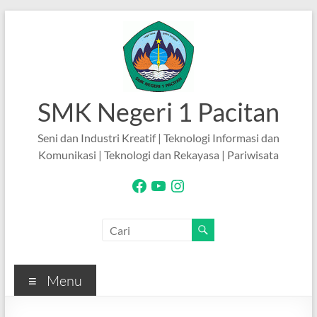
Skip
to
content
SMK Negeri 1 Pacitan
Seni dan Industri Kreatif | Teknologi Informasi dan
Komunikasi | Teknologi dan Rekayasa | Pariwisata
Facebook
YouTube
Instagram
Menu