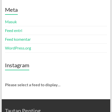
Meta
Masuk
Feed entri
Feed komentar
WordPress.org
Instagram
Please select a feed to display...
Tautan Penting