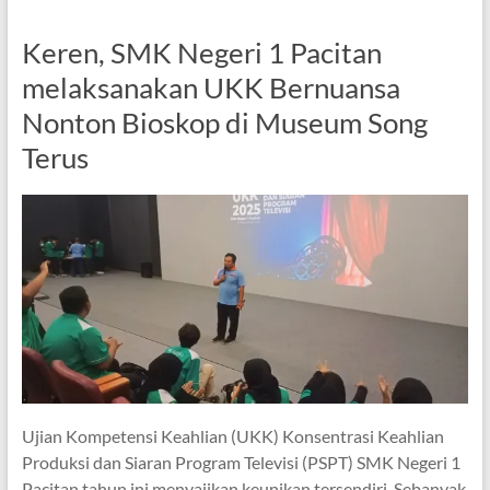
Keren, SMK Negeri 1 Pacitan
melaksanakan UKK Bernuansa
Nonton Bioskop di Museum Song
Terus
Ujian Kompetensi Keahlian (UKK) Konsentrasi Keahlian
Produksi dan Siaran Program Televisi (PSPT) SMK Negeri 1
Pacitan tahun ini menyajikan keunikan tersendiri. Sebanyak