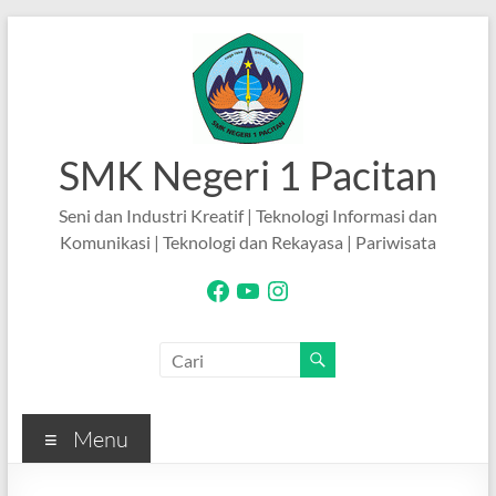
Skip
to
content
SMK Negeri 1 Pacitan
Seni dan Industri Kreatif | Teknologi Informasi dan
Komunikasi | Teknologi dan Rekayasa | Pariwisata
Facebook
YouTube
Instagram
Menu