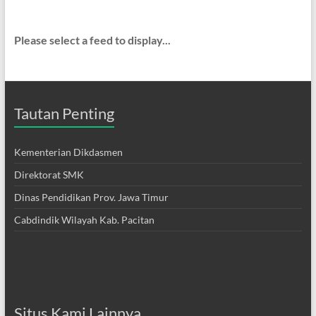
Please select a feed to display...
Tautan Penting
Kementerian Dikdasmen
Direktorat SMK
Dinas Pendidikan Prov. Jawa Timur
Cabdindik Wilayah Kab. Pacitan
Situs Kami Lainnya