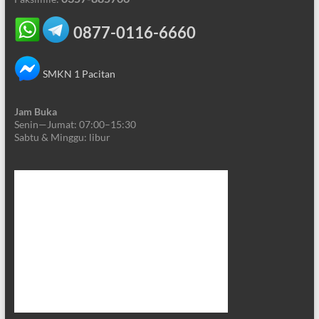
0877-0116-6660
SMKN 1 Pacitan
Jam Buka
Senin—Jumat: 07:00–15:30
Sabtu & Minggu: libur