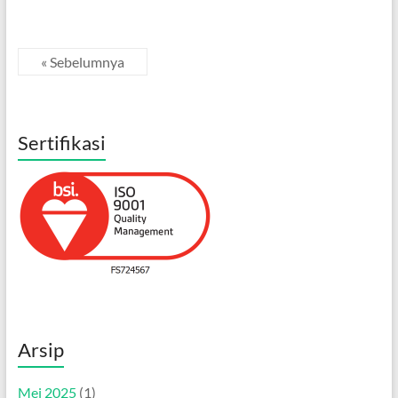
« Sebelumnya
Sertifikasi
Arsip
Mei 2025
(1)