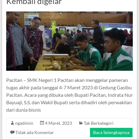
Kembali digelar
Pacitan – SMK Negeri 1 Pacitan akan menggelar pameran
tugas akhir pada tanggal 4-7 Maret 2023 di Gedung Gasibu
Pacitan. Acara yang dibuka oleh Bupati Pacitan, Indrata Nur
Bayuaji, S.S, dan Wakil Bupati serta dihadiri oleh perwakilan
dari dunia bisnis
ngadimin
4 Maret, 2023
Tak Berkategori
Tidak ada Komentar
Baca Selengkapnya