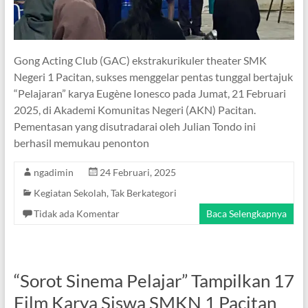
Gong Acting Club (GAC) ekstrakurikuler theater SMK
Negeri 1 Pacitan, sukses menggelar pentas tunggal bertajuk
“Pelajaran” karya Eugène Ionesco pada Jumat, 21 Februari
2025, di Akademi Komunitas Negeri (AKN) Pacitan.
Pementasan yang disutradarai oleh Julian Tondo ini
berhasil memukau penonton
ngadimin
24 Februari, 2025
Kegiatan Sekolah
,
Tak Berkategori
Tidak ada Komentar
Baca Selengkapnya
“Sorot Sinema Pelajar” Tampilkan 17
Film Karya Siswa SMKN 1 Pacitan