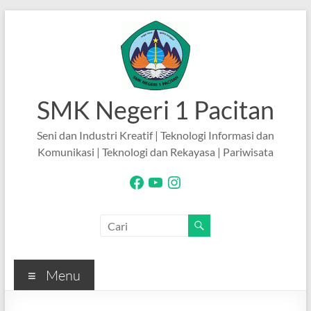
Skip
to
content
SMK Negeri 1 Pacitan
Seni dan Industri Kreatif | Teknologi Informasi dan
Komunikasi | Teknologi dan Rekayasa | Pariwisata
Facebook
YouTube
Instagram
Menu