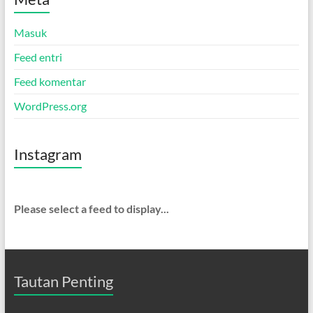
Masuk
Feed entri
Feed komentar
WordPress.org
Instagram
Please select a feed to display...
Tautan Penting