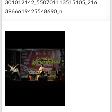
301012142_550701113515105_216
3966619425548690_n