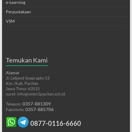
e-Learning
Perpustakaan
VSM
Temukan Kami
Alamat
Jl. Letjend Soeprapto 53
Kec./Kab. Pacitan
Jawa Timur 63515
surel: info@smkn1pacitan.sch.id
0357-881309
Telepon:
0357-885706
Faksimile:
0877-0116-6660