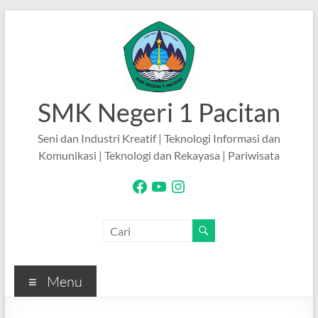
Skip
to
content
SMK Negeri 1 Pacitan
Seni dan Industri Kreatif | Teknologi Informasi dan
Komunikasi | Teknologi dan Rekayasa | Pariwisata
Facebook
YouTube
Instagram
Menu