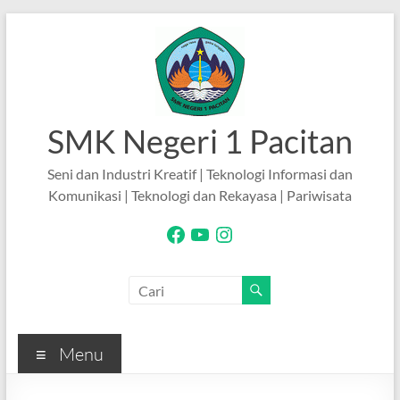
Skip
to
content
SMK Negeri 1 Pacitan
Seni dan Industri Kreatif | Teknologi Informasi dan
Komunikasi | Teknologi dan Rekayasa | Pariwisata
Facebook
YouTube
Instagram
Menu