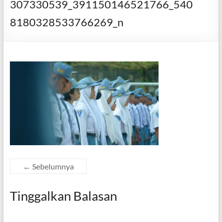
307330539_391150146521766_540
8180328533766269_n
← Sebelumnya
Tinggalkan Balasan