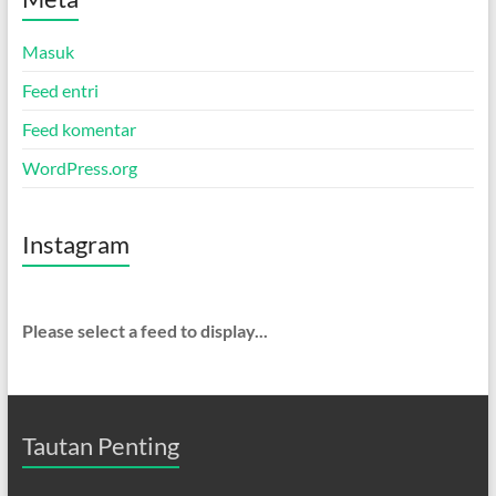
Masuk
Feed entri
Feed komentar
WordPress.org
Instagram
Please select a feed to display...
Tautan Penting