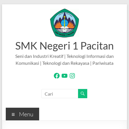
Skip
to
content
SMK Negeri 1 Pacitan
Seni dan Industri Kreatif | Teknologi Informasi dan
Komunikasi | Teknologi dan Rekayasa | Pariwisata
Facebook
YouTube
Instagram
Menu