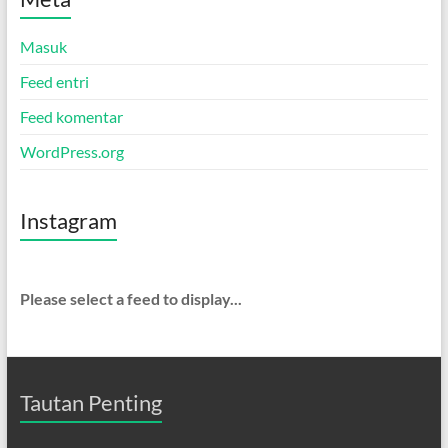
Masuk
Feed entri
Feed komentar
WordPress.org
Instagram
Please select a feed to display...
Tautan Penting