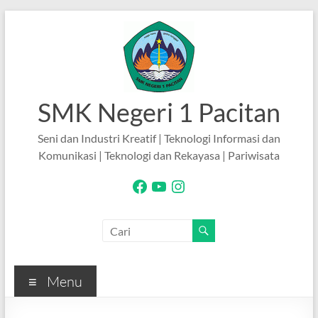
Skip
to
content
SMK Negeri 1 Pacitan
Seni dan Industri Kreatif | Teknologi Informasi dan
Komunikasi | Teknologi dan Rekayasa | Pariwisata
Facebook
YouTube
Instagram
Menu