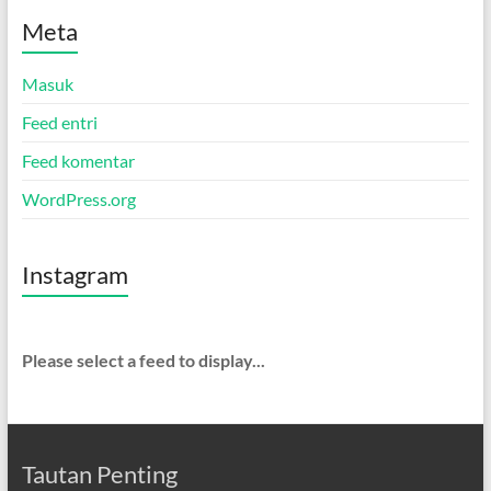
Meta
Masuk
Feed entri
Feed komentar
WordPress.org
Instagram
Please select a feed to display...
Tautan Penting