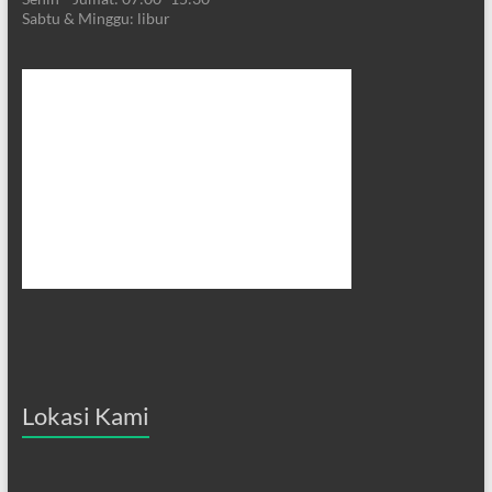
Sabtu & Minggu: libur
Lokasi Kami