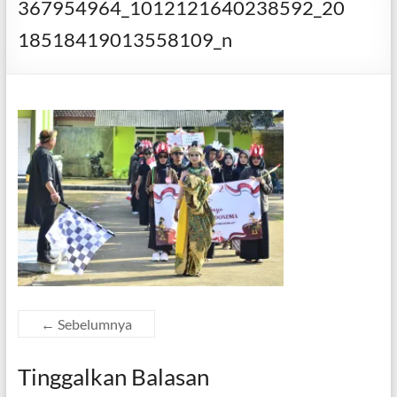
367954964_1012121640238592_20
18518419013558109_n
← Sebelumnya
Tinggalkan Balasan