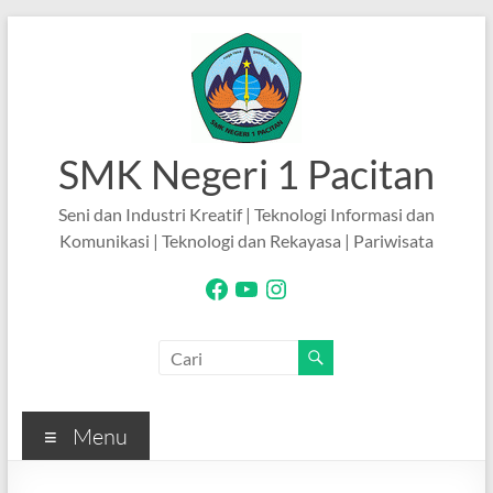
Skip
to
content
SMK Negeri 1 Pacitan
Seni dan Industri Kreatif | Teknologi Informasi dan
Komunikasi | Teknologi dan Rekayasa | Pariwisata
Facebook
YouTube
Instagram
Menu