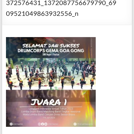
372576431_1372087756679790_69
09521049863932556_n