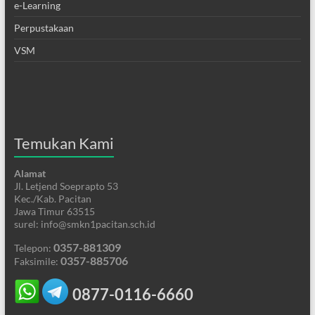
e-Learning
Perpustakaan
VSM
Temukan Kami
Alamat
Jl. Letjend Soeprapto 53
Kec./Kab. Pacitan
Jawa Timur 63515
surel: info@smkn1pacitan.sch.id
0357-881309
Telepon:
0357-885706
Faksimile:
0877-0116-6660