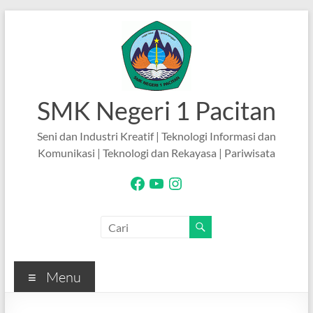
Skip
to
content
SMK Negeri 1 Pacitan
Seni dan Industri Kreatif | Teknologi Informasi dan
Komunikasi | Teknologi dan Rekayasa | Pariwisata
Facebook
YouTube
Instagram
Menu