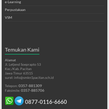
e-Learning
Perpustakaan
VSM
Temukan Kami
Alamat
Jl. Letjend Soeprapto 53
Kec./Kab. Pacitan
Jawa Timur 63515
surel: info@smkn1pacitan.sch.id
0357-881309
Telepon:
0357-885706
Faksimile:
0877-0116-6660