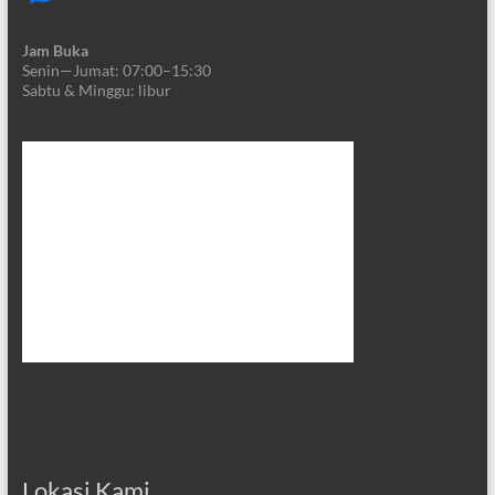
Jam Buka
Senin—Jumat: 07:00–15:30
Sabtu & Minggu: libur
Lokasi Kami