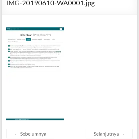
IMG-20190610-WA0001.jpg
← Sebelumnya
Selanjutnya →