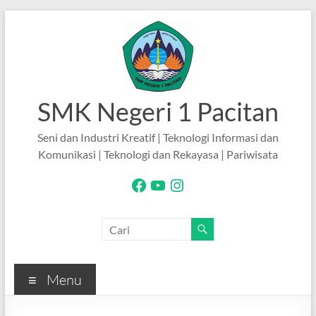
Skip
to
content
SMK Negeri 1 Pacitan
Seni dan Industri Kreatif | Teknologi Informasi dan
Komunikasi | Teknologi dan Rekayasa | Pariwisata
Facebook
YouTube
Instagram
Menu