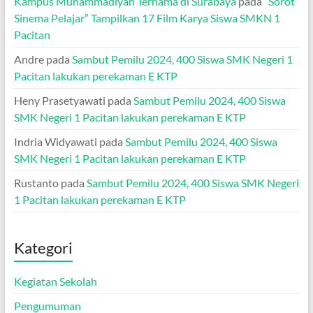
Kampus Muhammadiyah Ternama di Surabaya
pada
“Sorot
Sinema Pelajar” Tampilkan 17 Film Karya Siswa SMKN 1
Pacitan
Andre
pada
Sambut Pemilu 2024, 400 Siswa SMK Negeri 1
Pacitan lakukan perekaman E KTP
Heny Prasetyawati
pada
Sambut Pemilu 2024, 400 Siswa
SMK Negeri 1 Pacitan lakukan perekaman E KTP
Indria Widyawati
pada
Sambut Pemilu 2024, 400 Siswa
SMK Negeri 1 Pacitan lakukan perekaman E KTP
Rustanto
pada
Sambut Pemilu 2024, 400 Siswa SMK Negeri
1 Pacitan lakukan perekaman E KTP
Kategori
Kegiatan Sekolah
Pengumuman