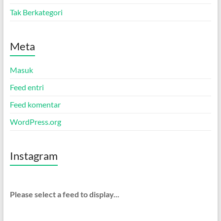
Tak Berkategori
Meta
Masuk
Feed entri
Feed komentar
WordPress.org
Instagram
Please select a feed to display...