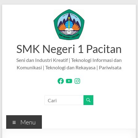
Skip
to
content
SMK Negeri 1 Pacitan
Seni dan Industri Kreatif | Teknologi Informasi dan
Komunikasi | Teknologi dan Rekayasa | Pariwisata
Facebook
YouTube
Instagram
Menu