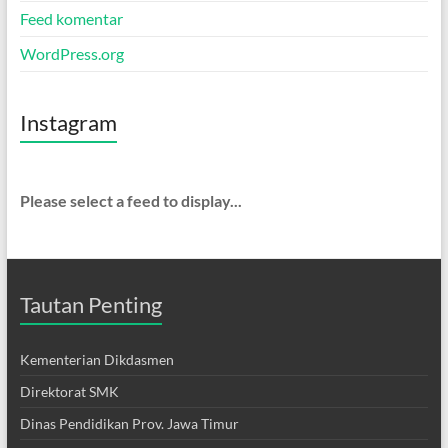
Feed komentar
WordPress.org
Instagram
Please select a feed to display...
Tautan Penting
Kementerian Dikdasmen
Direktorat SMK
Dinas Pendidikan Prov. Jawa Timur