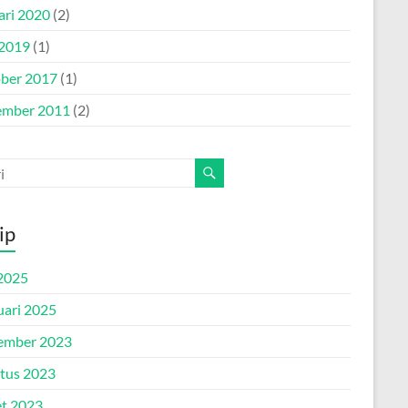
ari 2020
(2)
 2019
(1)
ber 2017
(1)
mber 2011
(2)
ip
2025
uari 2025
ember 2023
tus 2023
t 2023