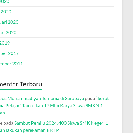
2020
l 2020
uari 2020
ari 2020
 2019
ber 2017
mber 2011
entar Terbaru
us Muhammadiyah Ternama di Surabaya
pada
“Sorot
ma Pelajar” Tampilkan 17 Film Karya Siswa SMKN 1
tan
e
pada
Sambut Pemilu 2024, 400 Siswa SMK Negeri 1
tan lakukan perekaman E KTP