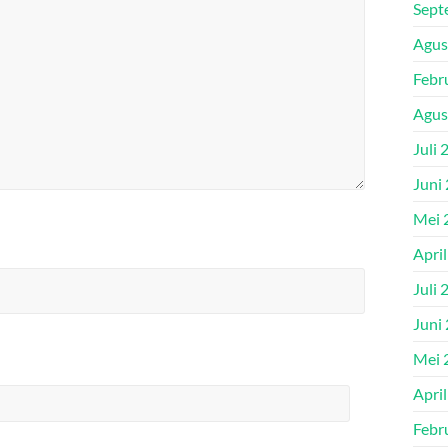
Sept
Agus
Febr
Agus
Juli 
Juni
Mei 
Apri
Juli 
Juni
Mei 
Apri
Febr