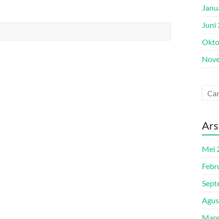
Janu
Juni
Okto
Nove
Ars
Mei 
Febr
Sept
Agus
Mare