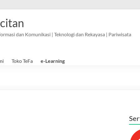
citan
Informasi dan Komunikasi | Teknologi dan Rekayasa | Pariwisata
mi
Toko TeFa
e-Learning
Ser