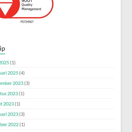
ip
2025
(1)
uari 2025
(4)
ember 2023
(3)
tus 2023
(1)
t 2023
(1)
uari 2023
(3)
ber 2022
(1)