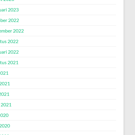
uari 2023
ber 2022
ember 2022
tus 2022
uari 2022
tus 2021
2021
 2021
2021
l 2021
2020
 2020