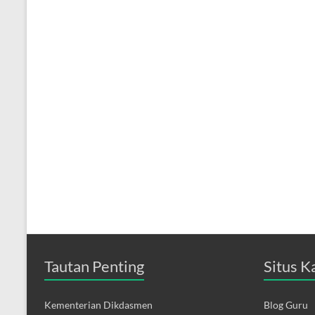
Tautan Penting
Situs K
Kementerian Dikdasmen
Blog Guru