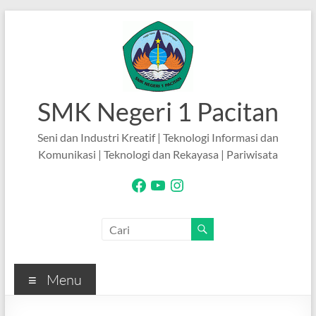
Skip
to
content
SMK Negeri 1 Pacitan
Seni dan Industri Kreatif | Teknologi Informasi dan
Komunikasi | Teknologi dan Rekayasa | Pariwisata
Facebook
YouTube
Instagram
Menu