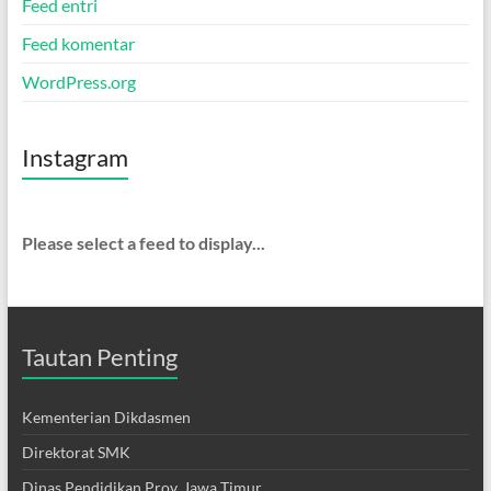
Feed entri
Feed komentar
WordPress.org
Instagram
Please select a feed to display...
Tautan Penting
Kementerian Dikdasmen
Direktorat SMK
Dinas Pendidikan Prov. Jawa Timur