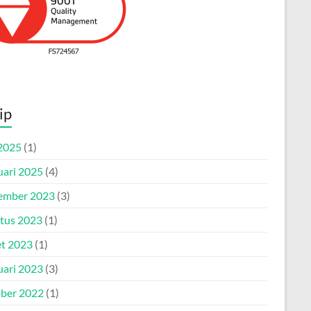
ip
2025
(1)
uari 2025
(4)
ember 2023
(3)
tus 2023
(1)
t 2023
(1)
uari 2023
(3)
ber 2022
(1)