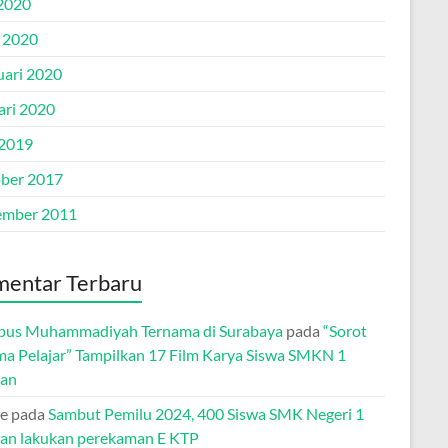
2020
l 2020
uari 2020
ari 2020
 2019
ber 2017
mber 2011
entar Terbaru
us Muhammadiyah Ternama di Surabaya
pada
“Sorot
ma Pelajar” Tampilkan 17 Film Karya Siswa SMKN 1
tan
e
pada
Sambut Pemilu 2024, 400 Siswa SMK Negeri 1
tan lakukan perekaman E KTP