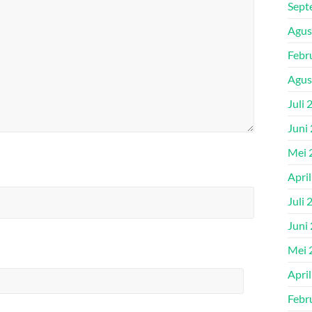
Sept
Agus
Febr
Agus
Juli 
Juni
Mei 
Apri
Juli 
Juni
Mei 
Apri
Febr