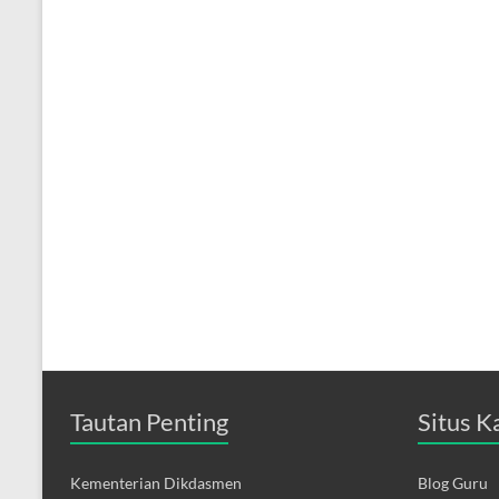
Tautan Penting
Situs K
Kementerian Dikdasmen
Blog Guru