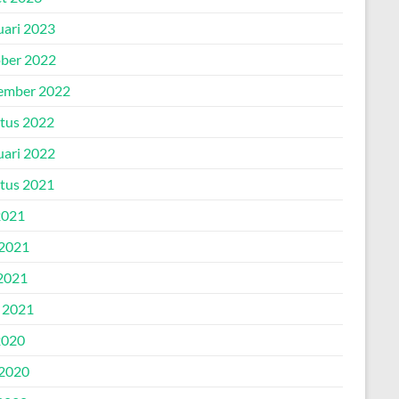
uari 2023
ber 2022
ember 2022
tus 2022
uari 2022
tus 2021
2021
 2021
2021
l 2021
2020
 2020