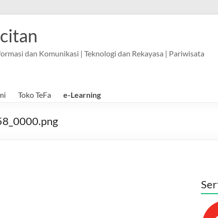
citan
Informasi dan Komunikasi | Teknologi dan Rekayasa | Pariwisata
mi
Toko TeFa
e-Learning
8_0000.png
Ser