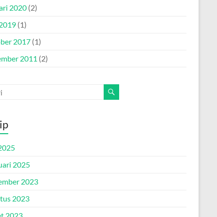
ari 2020
(2)
 2019
(1)
ber 2017
(1)
mber 2011
(2)
ip
2025
uari 2025
ember 2023
tus 2023
t 2023