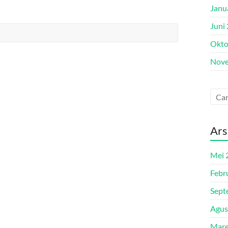
Janu
Juni
Okto
Nove
Ars
Mei 
Febr
Sept
Agus
Mare