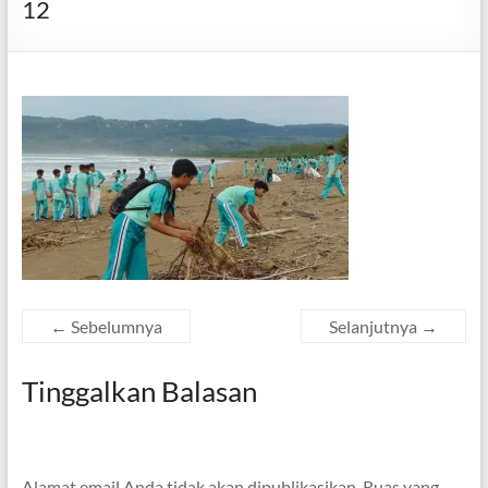
12
← Sebelumnya
Selanjutnya →
Tinggalkan Balasan
Alamat email Anda tidak akan dipublikasikan.
Ruas yang