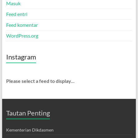
Masuk
Feed entri
Feed komentar
WordPress.org
Instagram
Please select a feed to display...
Tautan Penting
Kementerian Dikdasmen