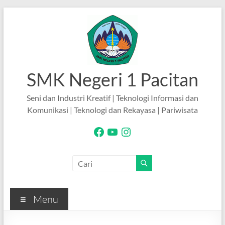
Skip
to
content
SMK Negeri 1 Pacitan
Seni dan Industri Kreatif | Teknologi Informasi dan
Komunikasi | Teknologi dan Rekayasa | Pariwisata
Facebook
YouTube
Instagram
Menu