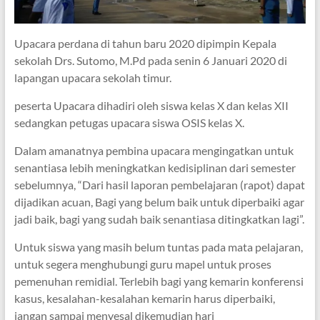
Upacara perdana di tahun baru 2020 dipimpin Kepala
sekolah Drs. Sutomo, M.Pd pada senin 6 Januari 2020 di
lapangan upacara sekolah timur.
peserta Upacara dihadiri oleh siswa kelas X dan kelas XII
sedangkan petugas upacara siswa OSIS kelas X.
Dalam amanatnya pembina upacara mengingatkan untuk
senantiasa lebih meningkatkan kedisiplinan dari semester
sebelumnya, “Dari hasil laporan pembelajaran (rapot) dapat
dijadikan acuan, Bagi yang belum baik untuk diperbaiki agar
jadi baik, bagi yang sudah baik senantiasa ditingkatkan lagi”.
Untuk siswa yang masih belum tuntas pada mata pelajaran,
untuk segera menghubungi guru mapel untuk proses
pemenuhan remidial. Terlebih bagi yang kemarin konferensi
kasus, kesalahan-kesalahan kemarin harus diperbaiki,
jangan sampai menyesal dikemudian hari