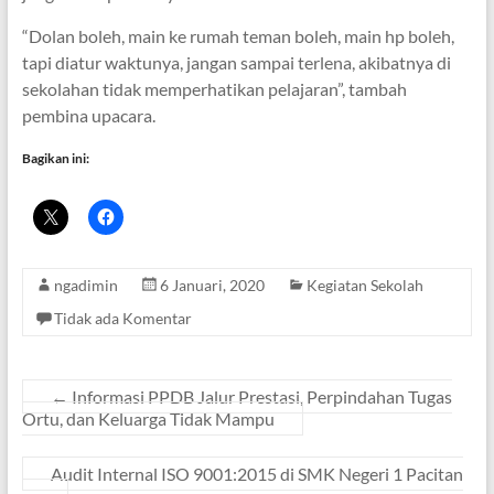
“Dolan boleh, main ke rumah teman boleh, main hp boleh,
tapi diatur waktunya, jangan sampai terlena, akibatnya di
sekolahan tidak memperhatikan pelajaran”, tambah
pembina upacara.
Bagikan ini:
ngadimin
6 Januari, 2020
Kegiatan Sekolah
Tidak ada Komentar
←
Informasi PPDB Jalur Prestasi, Perpindahan Tugas
Ortu, dan Keluarga Tidak Mampu
Audit Internal ISO 9001:2015 di SMK Negeri 1 Pacitan