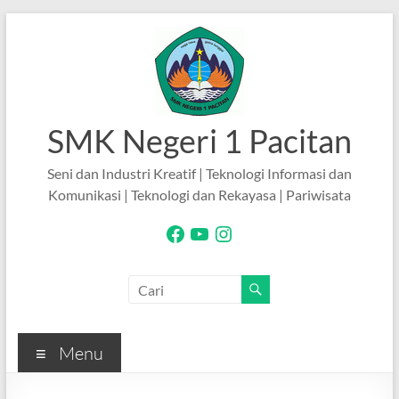
Skip
to
content
SMK Negeri 1 Pacitan
Seni dan Industri Kreatif | Teknologi Informasi dan
Komunikasi | Teknologi dan Rekayasa | Pariwisata
Facebook
YouTube
Instagram
Menu