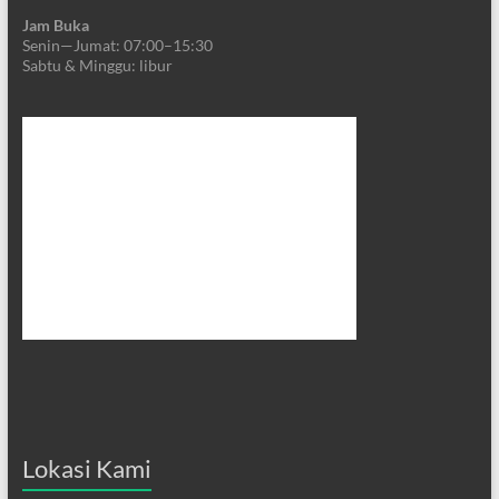
Jam Buka
Senin—Jumat: 07:00–15:30
Sabtu & Minggu: libur
Lokasi Kami