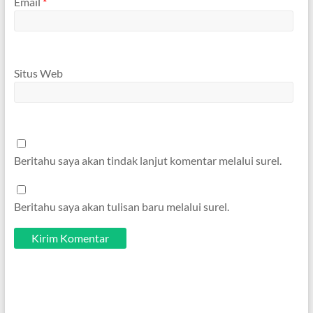
Email
*
Situs Web
Beritahu saya akan tindak lanjut komentar melalui surel.
Beritahu saya akan tulisan baru melalui surel.