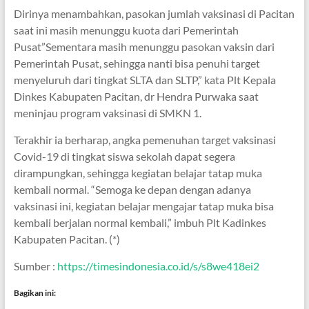
Dirinya menambahkan, pasokan jumlah vaksinasi di Pacitan
saat ini masih menunggu kuota dari Pemerintah
Pusat”Sementara masih menunggu pasokan vaksin dari
Pemerintah Pusat, sehingga nanti bisa penuhi target
menyeluruh dari tingkat SLTA dan SLTP,” kata Plt Kepala
Dinkes Kabupaten Pacitan, dr Hendra Purwaka saat
meninjau program vaksinasi di SMKN 1.
Terakhir ia berharap, angka pemenuhan target vaksinasi
Covid-19 di tingkat siswa sekolah dapat segera
dirampungkan, sehingga kegiatan belajar tatap muka
kembali normal. “Semoga ke depan dengan adanya
vaksinasi ini, kegiatan belajar mengajar tatap muka bisa
kembali berjalan normal kembali,” imbuh Plt Kadinkes
Kabupaten Pacitan. (*)
Sumber :
https://timesindonesia.co.id/s/s8we418ei2
Bagikan ini: