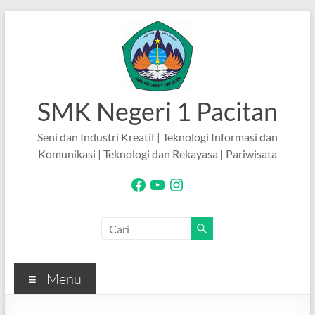
Skip
to
content
SMK Negeri 1 Pacitan
Seni dan Industri Kreatif | Teknologi Informasi dan
Komunikasi | Teknologi dan Rekayasa | Pariwisata
Facebook
YouTube
Instagram
Menu