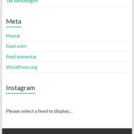
Tak Berkategori
Meta
Masuk
Feed entri
Feed komentar
WordPress.org
Instagram
Please select a feed to display...