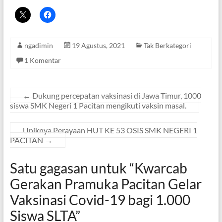
ngadimin
19 Agustus, 2021
Tak Berkategori
1 Komentar
←
Dukung percepatan vaksinasi di Jawa Timur, 1000
siswa SMK Negeri 1 Pacitan mengikuti vaksin masal.
Uniknya Perayaan HUT KE 53 OSIS SMK NEGERI 1
PACITAN
→
Satu gagasan untuk “
Kwarcab
Gerakan Pramuka Pacitan Gelar
Vaksinasi Covid-19 bagi 1.000
Siswa SLTA
”